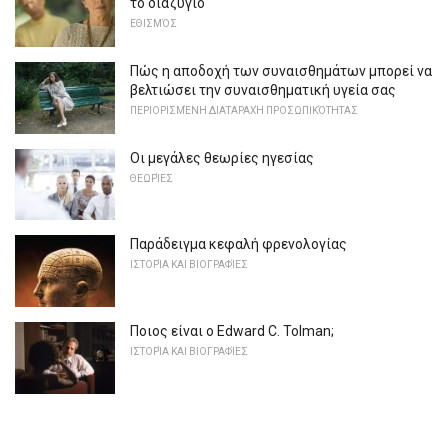
το διαζύγιο
ΕΘΙΣΜΌΣ
Πώς η αποδοχή των συναισθημάτων μπορεί να
βελτιώσει την συναισθηματική υγεία σας
ΠΕΡΙΟΡΙΣΜΈΝΗ ΔΙΑΤΑΡΑΧΉ ΠΡΟΣΩΠΙΚΌΤΗΤΑΣ
Οι μεγάλες θεωρίες ηγεσίας
ΘΕΩΡΊΕΣ
Παράδειγμα κεφαλή φρενολογίας
ΙΣΤΟΡΊΑ ΚΑΙ ΒΙΟΓΡΑΦΊΕΣ
Ποιος είναι ο Edward C. Tolman;
ΙΣΤΟΡΊΑ ΚΑΙ ΒΙΟΓΡΑΦΊΕΣ