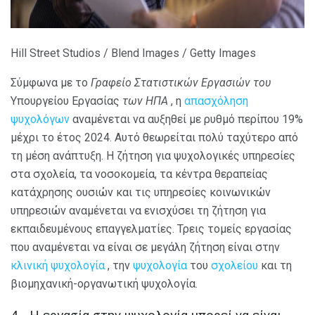
Hill Street Studios / Blend Images / Getty Images
Σύμφωνα με το
Γραφείο Στατιστικών Εργασιών του
Υπουργείου Εργασίας
των ΗΠΑ
, η
απασχόληση
ψυχολόγων
αναμένεται να αυξηθεί με ρυθμό περίπου 19%
μέχρι το έτος 2024. Αυτό θεωρείται πολύ ταχύτερο από
τη μέση ανάπτυξη. Η ζήτηση για ψυχολογικές υπηρεσίες
στα σχολεία, τα νοσοκομεία, τα κέντρα θεραπείας
κατάχρησης ουσιών και τις υπηρεσίες κοινωνικών
υπηρεσιών αναμένεται να ενισχύσει τη ζήτηση για
εκπαιδευμένους επαγγελματίες. Τρεις τομείς εργασίας
που αναμένεται να είναι σε μεγάλη ζήτηση είναι στην
κλινική ψυχολογία
, την
ψυχολογία
του
σχολείου
και τη
βιομηχανική-οργανωτική ψυχολογία.