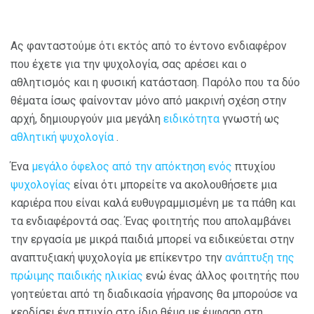
Ας φανταστούμε ότι εκτός από το έντονο ενδιαφέρον
που έχετε για την ψυχολογία, σας αρέσει και ο
αθλητισμός και η φυσική κατάσταση. Παρόλο που τα δύο
θέματα ίσως φαίνονταν μόνο από μακρινή σχέση στην
αρχή, δημιουργούν μια μεγάλη
ειδικότητα
γνωστή ως
αθλητική ψυχολογία
.
Ένα
μεγάλο όφελος από την απόκτηση ενός
πτυχίου
ψυχολογίας
είναι ότι μπορείτε να ακολουθήσετε μια
καριέρα που είναι καλά ευθυγραμμισμένη με τα πάθη και
τα ενδιαφέροντά σας. Ένας φοιτητής που απολαμβάνει
την εργασία με μικρά παιδιά μπορεί να ειδικεύεται στην
αναπτυξιακή ψυχολογία με επίκεντρο την
ανάπτυξη της
πρώιμης παιδικής ηλικίας
ενώ ένας άλλος φοιτητής που
γοητεύεται από τη διαδικασία γήρανσης θα μπορούσε να
κερδίσει ένα πτυχίο στο ίδιο θέμα με έμφαση στη