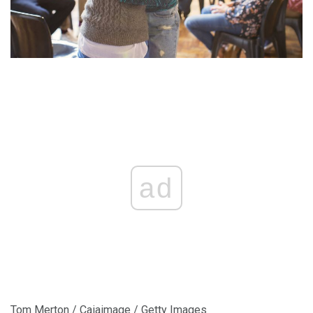
ad
Tom Merton / Caiaimage / Getty Images