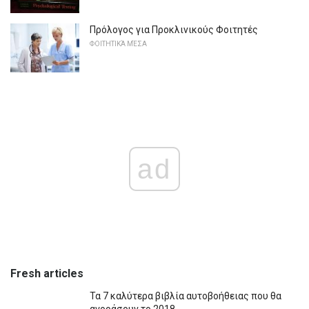
Πρόλογος για Προκλινικούς Φοιτητές
ΦΟΙΤΗΤΙΚΆ ΜΈΣΑ
ad
Fresh articles
Τα 7 καλύτερα βιβλία αυτοβοήθειας που θα
αγοράσουν το 2018