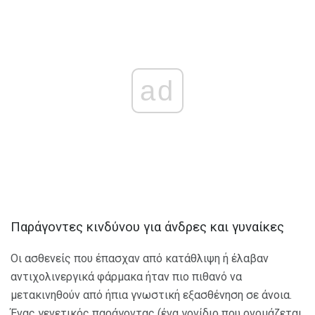
ad
Παράγοντες κινδύνου για άνδρες και γυναίκες
Οι ασθενείς που έπασχαν από κατάθλιψη ή έλαβαν
αντιχολινεργικά φάρμακα ήταν πιο πιθανό να
μετακινηθούν από ήπια γνωστική εξασθένηση σε άνοια.
Ένας γενετικός παράγοντας (ένα γονίδιο που ονομάζεται