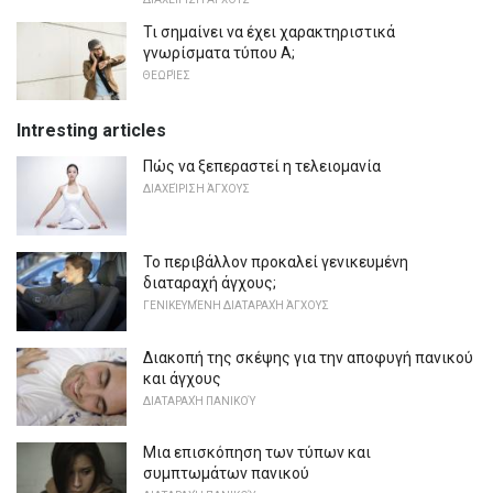
Τι σημαίνει να έχει χαρακτηριστικά
γνωρίσματα τύπου Α;
ΘΕΩΡΊΕΣ
Intresting articles
Πώς να ξεπεραστεί η τελειομανία
ΔΙΑΧΕΊΡΙΣΗ ΆΓΧΟΥΣ
Το περιβάλλον προκαλεί γενικευμένη
διαταραχή άγχους;
ΓΕΝΙΚΕΥΜΈΝΗ ΔΙΑΤΑΡΑΧΉ ΆΓΧΟΥΣ
Διακοπή της σκέψης για την αποφυγή πανικού
και άγχους
ΔΙΑΤΑΡΑΧΉ ΠΑΝΙΚΟΎ
Μια επισκόπηση των τύπων και
συμπτωμάτων πανικού