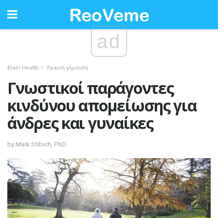
ad
Brain Health
Υγιεινή γήρανση
Γνωστικοί παράγοντες
κινδύνου απομείωσης για
άνδρες και γυναίκες
by Mark Stibich, PhD