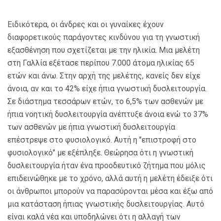
Ειδικότερα, οι άνδρες και οι γυναίκες έχουν
διαφορετικούς παράγοντες κινδύνου για τη γνωστική
εξασθένηση που σχετίζεται με την ηλικία. Μια μελέτη
στη Γαλλία εξέτασε περίπου 7.000 άτομα ηλικίας 65
ετών και άνω. Στην αρχή της μελέτης, κανείς δεν είχε
άνοια, αν και το 42% είχε ήπια γνωστική δυσλειτουργία.
Σε διάστημα τεσσάρων ετών, το 6,5% των ασθενών με
ήπια νοητική δυσλειτουργία ανέπτυξε άνοια ενώ το 37%
των ασθενών με ήπια γνωστική δυσλειτουργία
επέστρεψε στο φυσιολογικό. Αυτή η "επιστροφή στο
φυσιολογικό" με εξέπληξε. Θεώρησα ότι η γνωστική
δυσλειτουργία ήταν ένα προοδευτικό ζήτημα που μόλις
επιδεινώθηκε με το χρόνο, αλλά αυτή η μελέτη έδειξε ότι
οι άνθρωποι μπορούν να παρασύρονται μέσα και έξω από
μια κατάσταση ήπιας γνωστικής δυσλειτουργίας. Αυτό
είναι καλά νέα και υποδηλώνει ότι η αλλαγή των