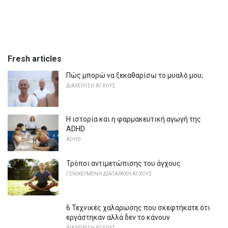
Fresh articles
Πώς μπορώ να ξεκαθαρίσω το μυαλό μου;
ΔΙΑΧΕΊΡΙΣΗ ΆΓΧΟΥΣ
Η ιστορία και η φαρμακευτική αγωγή της
ADHD
ADHD
Τρόποι αντιμετώπισης του άγχους
ΓΕΝΙΚΕΥΜΈΝΗ ΔΙΑΤΑΡΑΧΉ ΆΓΧΟΥΣ
6 Τεχνικές χαλάρωσης που σκεφτήκατε ότι
εργάστηκαν αλλά δεν το κάνουν
ΔΙΑΧΕΊΡΙΣΗ ΆΓΧΟΥΣ