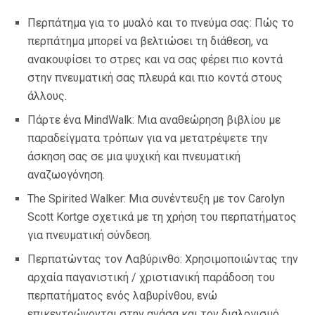
Περπάτημα για το μυαλό και το πνεύμα σας: Πώς το
περπάτημα μπορεί να βελτιώσει τη διάθεση, να
ανακουφίσει το στρες και να σας φέρει πιο κοντά
στην πνευματική σας πλευρά και πιο κοντά στους
άλλους.
Πάρτε ένα MindWalk: Μια αναθεώρηση βιβλίου με
παραδείγματα τρόπων για να μετατρέψετε την
άσκηση σας σε μια ψυχική και πνευματική
αναζωογόνηση.
The Spirited Walker: Μια συνέντευξη με τον Carolyn
Scott Kortge σχετικά με τη χρήση του περπατήματος
για πνευματική σύνδεση.
Περπατώντας τον Λαβύρινθο: Χρησιμοποιώντας την
αρχαία παγανιστική / χριστιανική παράδοση του
περπατήματος ενός λαβυρίνθου, ενώ
επικεντρώνονται στην ανάσα και τον διαλογισμό.