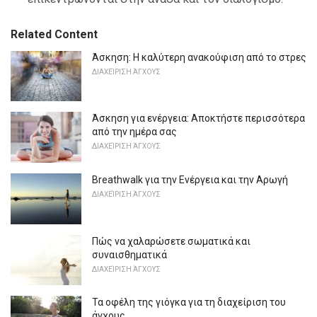
Related Content
Άσκηση: Η καλύτερη ανακούφιση από το στρες
ΔΙΑΧΕΊΡΙΣΗ ΆΓΧΟΥΣ
Άσκηση για ενέργεια: Αποκτήστε περισσότερα
από την ημέρα σας
ΔΙΑΧΕΊΡΙΣΗ ΆΓΧΟΥΣ
Breathwalk για την Ενέργεια και την Αρωγή
ΔΙΑΧΕΊΡΙΣΗ ΆΓΧΟΥΣ
Πώς να χαλαρώσετε σωματικά και
συναισθηματικά
ΔΙΑΧΕΊΡΙΣΗ ΆΓΧΟΥΣ
Τα οφέλη της γιόγκα για τη διαχείριση του
άγχους