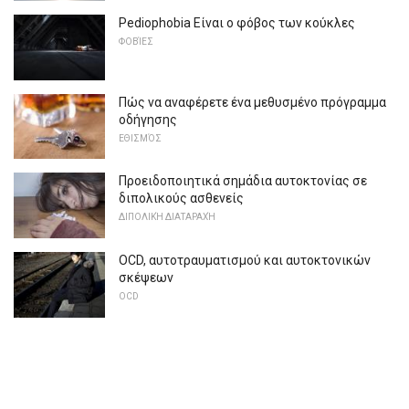
Pediophobia Είναι ο φόβος των κούκλες
ΦΟΒΊΕΣ
Πώς να αναφέρετε ένα μεθυσμένο πρόγραμμα
οδήγησης
ΕΘΙΣΜΌΣ
Προειδοποιητικά σημάδια αυτοκτονίας σε
διπολικούς ασθενείς
ΔΙΠΟΛΙΚΉ ΔΙΑΤΑΡΑΧΉ
OCD, αυτοτραυματισμού και αυτοκτονικών
σκέψεων
OCD