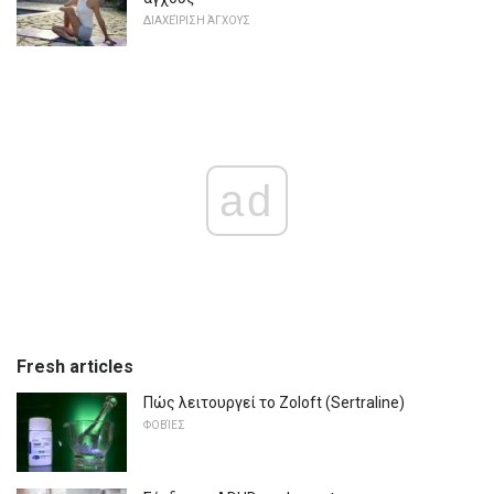
ΔΙΑΧΕΊΡΙΣΗ ΆΓΧΟΥΣ
ad
Fresh articles
Πώς λειτουργεί το Zoloft (Sertraline)
ΦΟΒΊΕΣ