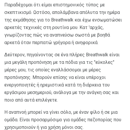
Παραδέχομαι ότι είμαι επιστημονικός τύπος με
σκεπτικισμό. Ωστόσο, απολάμβανα απόλυτα την ημέρα
της εκμάθησης για το Breathwalk και έχω ενσωματώσει
αρκετές τεχνικές στη ρουτίνα μου. Κατ 'αρχάς,
γνωρίζοντας πώς να αναπνεύσω σωστά με βοηθά
αρκετά όταν περπατώ γρήγορα ή ανηφορικά.
Δεύτερον, πηγαίνοντας σε ένα πλήρες Breathwalk είναι
μια μεγάλη προπόνηση με τα πόδια για τις "εύκολες"
μέρες μου, τις οποίες εναλλάσσομαι με μέρες
προπόνησης. Μπορούν επίσης να είναι υπέροχοι
ενεργοποιητές ή ηρεμιστικά κατά τη διάρκεια του
εργάσιμου μεσημεριού, ανάλογα με την ανάγκη σας και
ποιο από αυτά επιλέγετε.
Η αναπνοή μπορεί να γίνει σόλο, με έναν φίλο ή σε μια
ομάδα. Είναι προσαρμόσιμο για ομάδες πεζοπορίας που
χρησιμοποιούν ή για χρήση μόνοι σας.