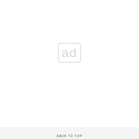
ad
BACK TO TOP