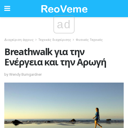
ad
Διαχείριση άγχους
Τεχνικές διαχείρισης
Φυσικές Τεχνικές
Breathwalk για την
Ενέργεια και την Αρωγή
by Wendy Bumgardner