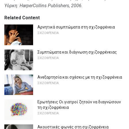
Υόρκη: HarperCollins Publishers, 2006.
Related Content
Αρνητικά συμπτώματα στη σχιζοφρένεια
ΣΧΙΖΟΦΡΈΝΕΙΑ
Συμπτώματα και διάγνωση σχιζοφρένειας
ΣΧΙΖΟΦΡΈΝΕΙΑ
Ανεξαρτησία και σχέσεις με τη σχιζοφρένεια
ΣΧΙΖΟΦΡΈΝΕΙΑ
Ερωτήσεις Οι γιατροί ζητούν να διαγνώσουν
τη σχιζοφρένεια
ΣΧΙΖΟΦΡΈΝΕΙΑ
Ακουστικές φωνές στη σχιζοφρένεια