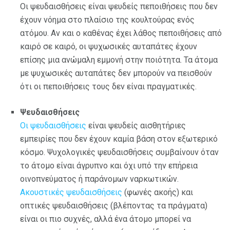
Οι ψευδαισθήσεις είναι ψευδείς πεποιθήσεις που δεν
έχουν νόημα στο πλαίσιο της κουλτούρας ενός
ατόμου. Αν και ο καθένας έχει λάθος πεποιθήσεις από
καιρό σε καιρό, οι ψυχωσικές αυταπάτες έχουν
επίσης μια ανώμαλη εμμονή στην ποιότητα. Τα άτομα
με ψυχωσικές αυταπάτες δεν μπορούν να πεισθούν
ότι οι πεποιθήσεις τους δεν είναι πραγματικές.
Ψευδαισθήσεις
Οι ψευδαισθήσεις
είναι ψευδείς αισθητήριες
εμπειρίες που δεν έχουν καμία βάση στον εξωτερικό
κόσμο. Ψυχολογικές ψευδαισθήσεις συμβαίνουν όταν
το άτομο είναι άγρυπνο και όχι υπό την επήρεια
οινοπνεύματος ή παράνομων ναρκωτικών.
Ακουστικές ψευδαισθήσεις
(φωνές ακοής) και
οπτικές ψευδαισθήσεις (βλέποντας τα πράγματα)
είναι οι πιο συχνές, αλλά ένα άτομο μπορεί να