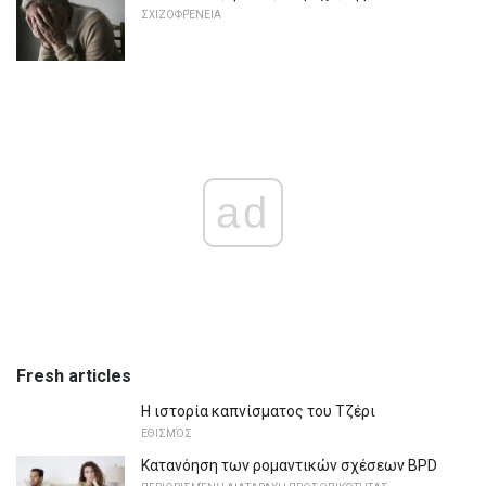
ΣΧΙΖΟΦΡΈΝΕΙΑ
ad
Fresh articles
Η ιστορία καπνίσματος του Τζέρι
ΕΘΙΣΜΌΣ
Κατανόηση των ρομαντικών σχέσεων BPD