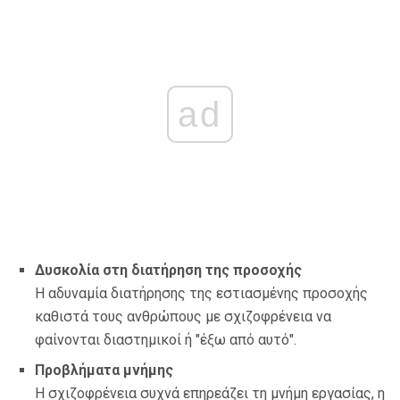
ad
Δυσκολία στη διατήρηση της προσοχής
Η αδυναμία διατήρησης της εστιασμένης προσοχής
καθιστά τους ανθρώπους με σχιζοφρένεια να
φαίνονται διαστημικοί ή "έξω από αυτό".
Προβλήματα μνήμης
Η σχιζοφρένεια συχνά επηρεάζει τη μνήμη εργασίας, η