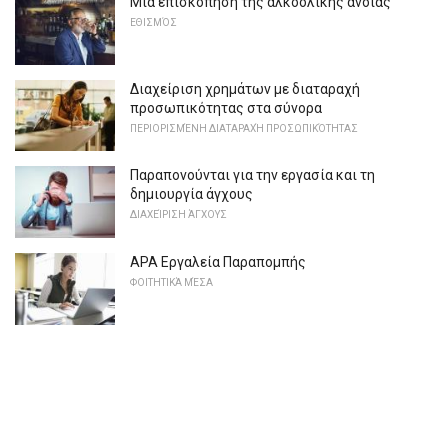
Μια επισκόπηση της αλκοολικής άνοιας
ΕΘΙΣΜΌΣ
Διαχείριση χρημάτων με διαταραχή
προσωπικότητας στα σύνορα
ΠΕΡΙΟΡΙΣΜΈΝΗ ΔΙΑΤΑΡΑΧΉ ΠΡΟΣΩΠΙΚΌΤΗΤΑΣ
Παραπονούνται για την εργασία και τη
δημιουργία άγχους
ΔΙΑΧΕΊΡΙΣΗ ΆΓΧΟΥΣ
APA Εργαλεία Παραπομπής
ΦΟΙΤΗΤΙΚΆ ΜΈΣΑ