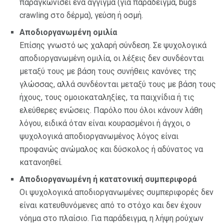
παραγκωνίσει ένα άγγιγμα (για παράδειγμα, bugs
crawling στο δέρμα), γεύση ή οσμή.
Αποδιοργανωμένη ομιλία
Επίσης γνωστό ως χαλαρή σύνδεση. Σε ψυχολογικά
αποδιοργανωμένη ομιλία, οι λέξεις δεν συνδέονται
μεταξύ τους με βάση τους συνήθεις κανόνες της
γλώσσας, αλλά συνδέονται μεταξύ τους με βάση τους
ήχους, τους ομοιοκαταληξίες, τα παιχνίδια ή τις
ελεύθερες ενώσεις. Παρόλο που όλοι κάνουν λάθη
λόγου, ειδικά όταν είναι κουρασμένοι ή άγχοι, ο
ψυχολογικά αποδιοργανωμένος λόγος είναι
προφανώς ανώμαλος και δύσκολος ή αδύνατος να
κατανοηθεί.
Αποδιοργανωμένη ή κατατονική συμπεριφορά
Οι ψυχολογικά αποδιοργανωμένες συμπεριφορές δεν
είναι κατευθυνόμενες από το στόχο και δεν έχουν
νόημα στο πλαίσιο. Για παράδειγμα, η λήψη ρούχων